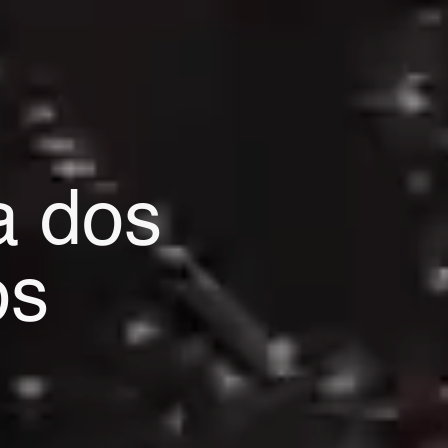
 dos 
os