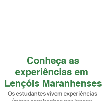
 Conheça as 
experiências em 
Lençóis Maranhenses
Os estudantes vivem experiências 
únicas com banhos nas lagoas, 